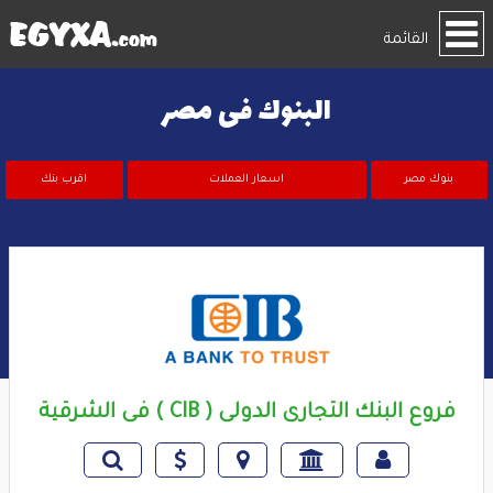
القائمة
البنوك فى مصر
بنوك مصر
اسعار العملات
اقرب بنك
فروع البنك التجارى الدولى ( CIB ) فى الشرقية