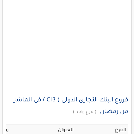
فروع البنك التجارى الدولى ( CIB ) فى العاشر
من رمضان
( فرع واحد )
الفرع
العنوان
رقم 