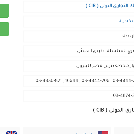
ك التجارى الدولى ( CIB )
سكندرية
اريطة
ار محطة بنزين مصر للبترول
03-4844-207 , 03-4844-206 , 16644 , 
03-4874-
لدولى ( CIB )