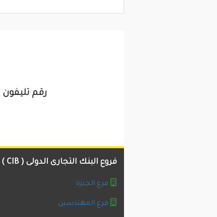
رقم تليفون و عنوان الب
فروع البنك التجارى الدولى ( CIB )
فرع الجيزة
فرع المهندسين