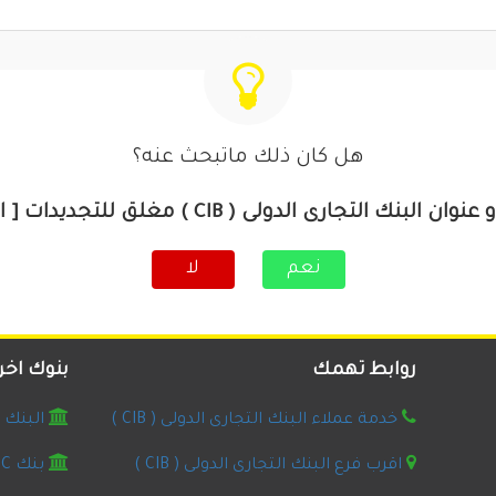
هل كان ذلك ماتبحث عنه؟
نك التجارى الدولى ( CIB ) مغلق للتجديدات [ الاسكندرية ]
نعم
لا
روابط تهمك
بنوك اخر
خدمة عملاء البنك التجارى الدولى ( CIB )
البنك ال
اقرب فرع البنك التجارى الدولى ( CIB )
بنك HSBC مصر