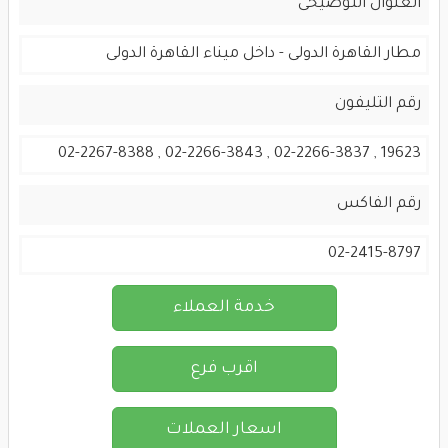
العنوان التوضيحى
مطار القاهرة الدولى - داخل ميناء القاهرة الدولى
رقم التليفون
19623 , 02-2266-3837 , 02-2266-3843 , 02-2267-8388
رقم الفاكس
02-2415-8797
خدمة العملاء
اقرب فرع
اسعار العملات