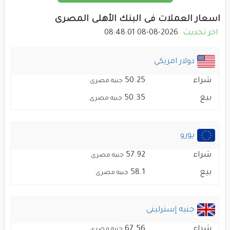
اسعار العملات فى البنك الأهلى المصرى
اخر تحديث
2026-08-08 08:48:01
دولار امريكي
شراء
50.25
جنيه مصرى
بيع
50.35
جنيه مصرى
يورو
شراء
57.92
جنيه مصرى
بيع
58.1
جنيه مصرى
جنيه إسترلينى
شراء
67.56
جنيه مصرى