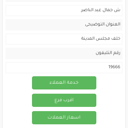
ش جمال عبد الناصر
العنوان التوضيحى
خلف مجلس المدينة
رقم التليفون
19666
خدمة العملاء
اقرب فرع
اسعار العملات