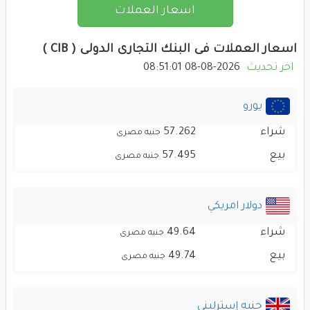
اسعار العملات
اسعار العملات فى البنك التجارى الدولى ( CIB )
اخر تحديث
2026-08-08 08:51:01
يورو
شراء
57.262
جنيه مصرى
بيع
57.495
جنيه مصرى
دولار امريكي
شراء
49.64
جنيه مصرى
بيع
49.74
جنيه مصرى
جنيه إسترلينى