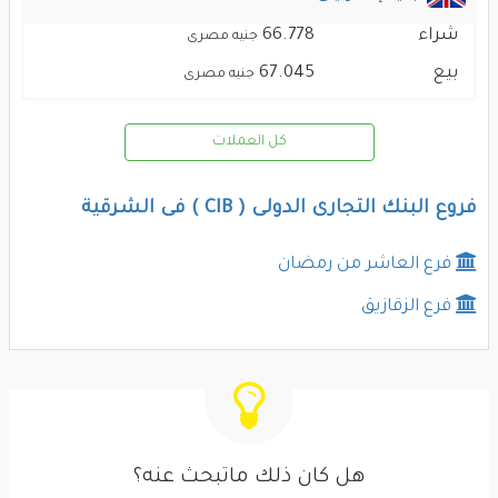
شراء
66.778
جنيه مصرى
بيع
67.045
جنيه مصرى
كل العملات
فروع البنك التجارى الدولى ( CIB ) فى الشرقية
فرع العاشر من رمضان
فرع الزقازيق
هل كان ذلك ماتبحث عنه؟