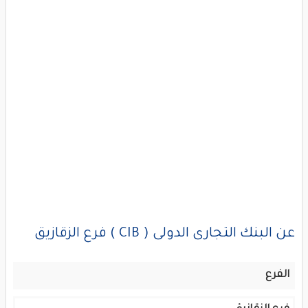
عن البنك التجارى الدولى ( CIB ) فرع الزقازيق
الفرع