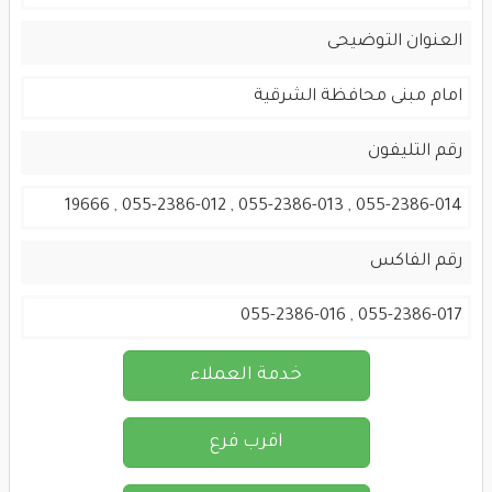
العنوان التوضيحى
امام مبنى محافظة الشرقية
رقم التليفون
055-2386-014 , 055-2386-013 , 055-2386-012 , 19666
رقم الفاكس
055-2386-017 , 055-2386-016
خدمة العملاء
اقرب فرع