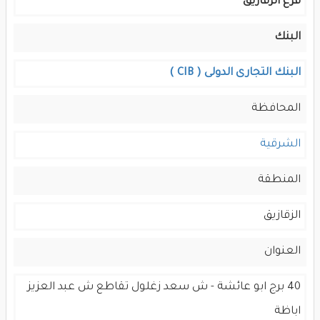
فرع الزقازيق
البنك
البنك التجارى الدولى ( CIB )
المحافظة
الشرقية
المنطقة
الزقازيق
العنوان
40 برج ابو عائشة - ش سعد زغلول تقاطع ش عبد العزيز
اباظة