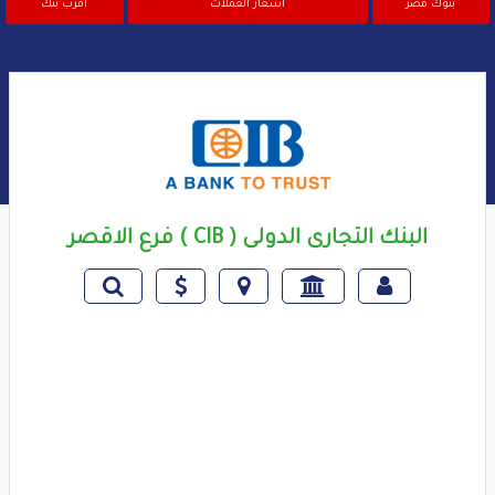
بنوك مصر
اسعار العملات
اقرب بنك
البنك التجارى الدولى ( CIB ) فرع الاقصر