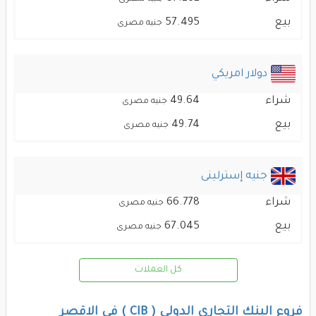
بيع
57.495
جنيه مصرى
دولار امريكي
شراء
49.64
جنيه مصرى
بيع
49.74
جنيه مصرى
جنيه إسترلينى
شراء
66.778
جنيه مصرى
بيع
67.045
جنيه مصرى
كل العملات
فروع البنك التجارى الدولى ( CIB ) فى الاقصر