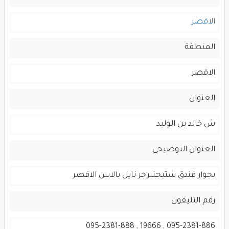
الاقصر
المنطقة
الاقصر
العنوان
ش خالد بن الوليد
العنوان التوضيحى
بجوار فندق شتيجنبرجر نايل بالاس الاقصر
رقم التليفون
095-2381-886 , 19666 , 095-2381-888