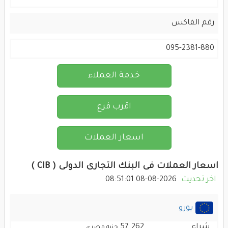
رقم الفاكس
095-2381-880
خدمة العملاء
اقرب فرع
اسعار العملات
اسعار العملات فى البنك التجارى الدولى ( CIB )
اخر تحديث
2026-08-08 08:51:01
يورو
شراء
57.262
جنيه مصرى