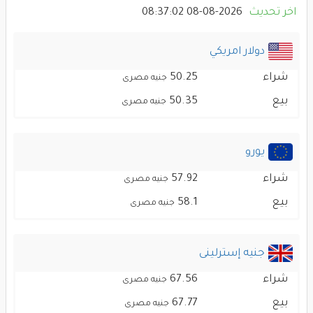
اخر تحديث
2026-08-08 08:37:02
دولار امريكي
شراء
50.25
جنيه مصرى
بيع
50.35
جنيه مصرى
يورو
شراء
57.92
جنيه مصرى
بيع
58.1
جنيه مصرى
جنيه إسترلينى
شراء
67.56
جنيه مصرى
بيع
67.77
جنيه مصرى