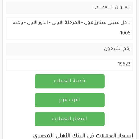
العنوان التوضيحى
داخل سيتى ستارز مول - المرحلة الاولى - الدور الاول - وحدة
1005
رقم التليفون
19623
خدمة العملاء
اقرب فرع
اسعار العملات
اسعار العملات فى البنك الأهلى المصرى