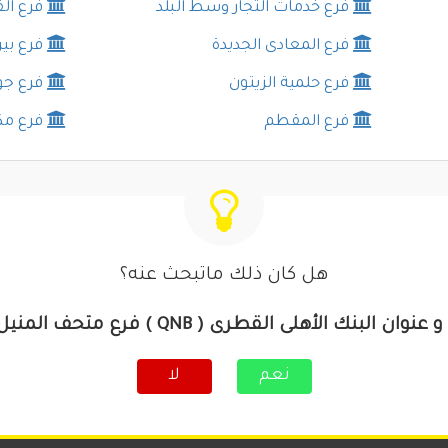
فرع خدمات التجار وسط البلد
فرع ال
فرع المعادى الجديدة
فرع بي
فرع حلمية الزيتون
فرع جو
فرع المقطم
فرع مك
هل كان ذلك ماتبحث عنه؟
لبنك الأهلى القطرى ( QNB ) فرع متحف المنيل [ القاهرة ]
نعم
لا