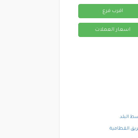
اقرب فرع
اسعار العملات
ط البلد
يق القطامية