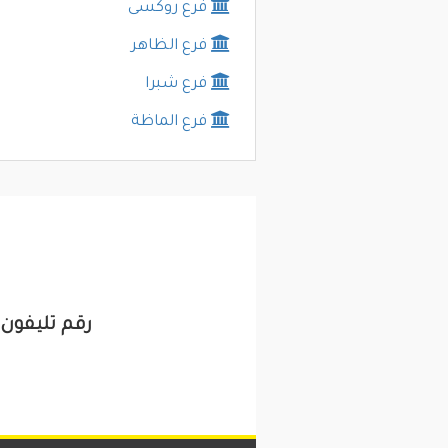
فرع روكسى
فرع الظاهر
فرع شبرا
فرع الماظة
رقم تليفون و عنوان ا