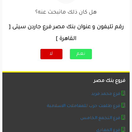
هل كان ذلك ماتبحث عنه؟
رقم تليفون و عنوان بنك مصر فرع جاردن سيتى [
القاهرة ]
نعم
لا
فروع بنك مصر
فرع محمد فريد
فرع طلعت حرب للمعاملات الاسلامية
فرع التجمع الخامس
فرع المعادى