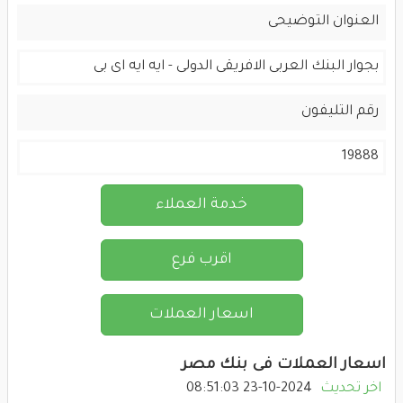
العنوان التوضيحى
بجوار البنك العربى الافريقى الدولى - ايه ايه اى بى
رقم التليفون
19888
خدمة العملاء
اقرب فرع
اسعار العملات
اسعار العملات فى بنك مصر
اخر تحديث
2024-10-23 08:51:03