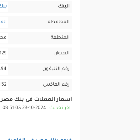
البنك
بنك
المحافظة
القا
المنطقة
مصر
العنوان
129 ش الميرغنى ميدان السبع عمارات
رقم التليفون
19888
رقم الفاكس
452
اسعار العملات فى بنك مصر
اخر تحديث
2024-10-23 08:51:03