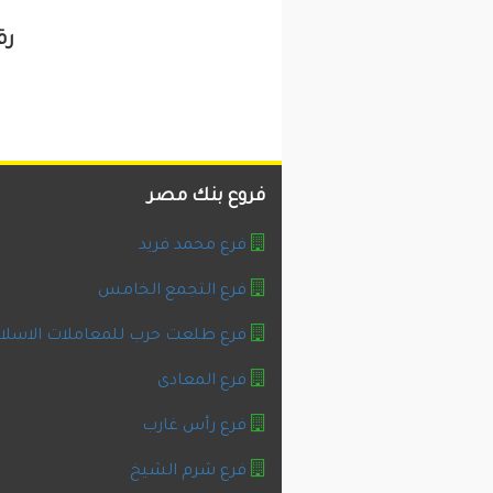
رق
فروع بنك مصر
فرع محمد فريد
فرع التجمع الخامس
فرع طلعت حرب للمعاملات الاسلا
فرع المعادى
فرع رأس غارب
فرع شرم الشيخ