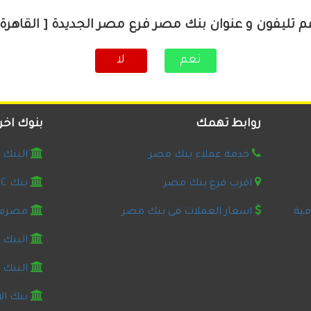
م تليفون و عنوان بنك مصر فرع مصر الجديدة [ القاهرة 
نعم
لا
روابط تهمك
بنوك اخر
خدمة عملاء بنك مصر
البنك ال
اقرب فرع بنك مصر
بنك HSBC مصر
مية
اسعار العملات فى بنك مصر
مصرف 
البنك 
البنك ا
بنك ال