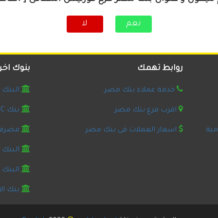
نعم
لا
روابط تهمك
بنوك اخر
خدمة عملاء بنك مصر
البنك ال
اقرب فرع بنك مصر
بنك HSBC مصر
مية
اسعار العملات فى بنك مصر
مصرف 
البنك 
البنك ا
بنك ال