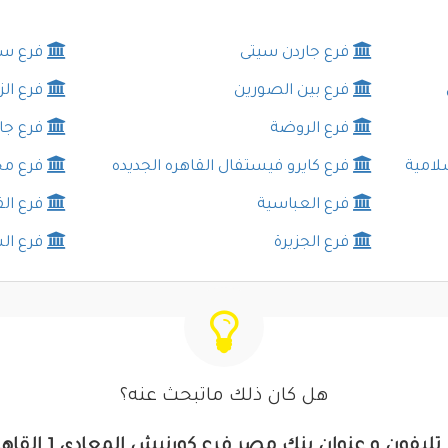
فرع جاردن سيتى
فرع سي
فرع بين الصورين
فرع ال
فرع الروضة
فرع جا
لامية
فرع كايرو فيستفال القاهره الجديده
فرع م
فرع العباسية
فرع الق
فرع الجزيرة
فرع ال
هل كان ذلك ماتبحث عنه؟
تليفون و عنوان بنك مصر فرع كورنيش المعادى [ القاهر