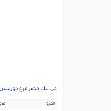
عن بنك مصر فرع كورنيش 
الفرع
فرع