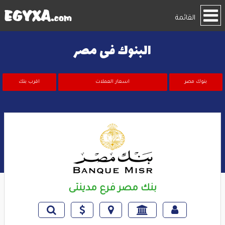
القائمة
البنوك فى مصر
بنوك مصر
اسعار العملات
اقرب بنك
بنك مصر فرع مدينتى