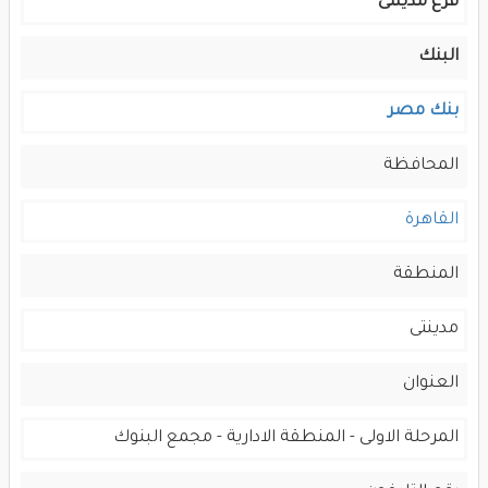
فرع مدينتى
البنك
بنك مصر
المحافظة
القاهرة
المنطقة
مدينتى
العنوان
المرحلة الاولى - المنطقة الادارية - مجمع البنوك