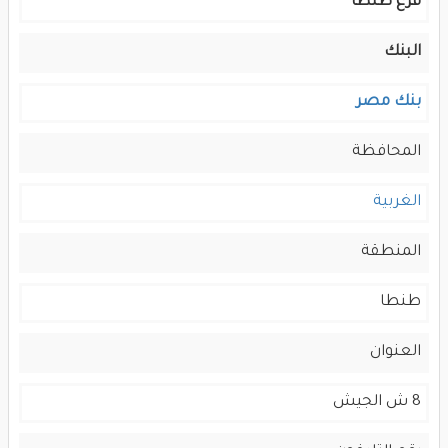
فرع طنطا
البنك
بنك مصر
المحافظة
الغربية
المنطقة
طنطا
العنوان
8 ش الجيش