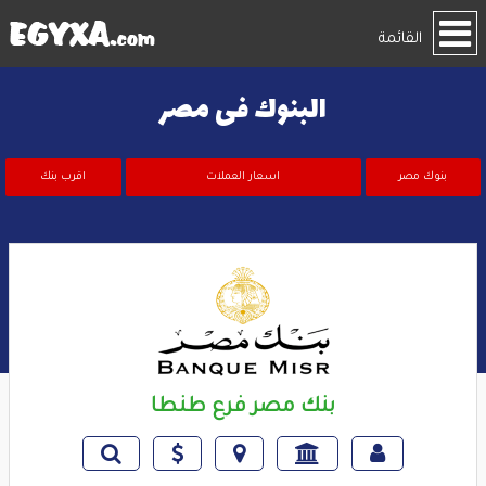
القائمة
البنوك فى مصر
بنوك مصر
اسعار العملات
اقرب بنك
بنك مصر فرع طنطا