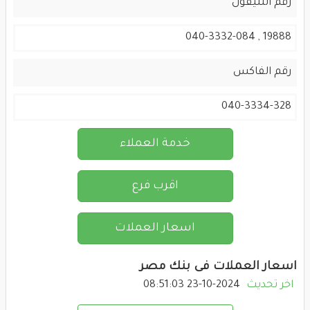
رقم التليفون
19888 , 040-3332-084
رقم الفاكس
040-3334-328
خدمة العملاء
اقرب فرع
اسعار العملات
اسعار العملات فى بنك مصر
اخر تحديث
2024-10-23 08:51:03