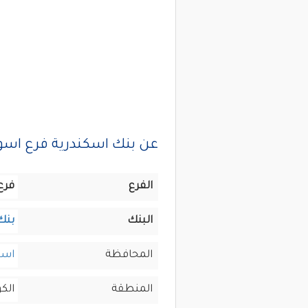
عن بنك اسكندرية فرع اسو
الفرع
فرع
البنك
بنك
المحافظة
اسو
المنطقة
الك