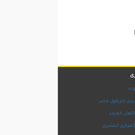
ى
ده
يدى اجريكول مصر
لأهلى المتحد
المركزى المصرى