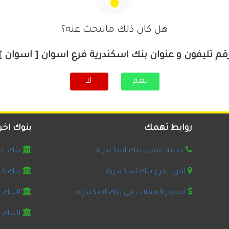
هل كان ذلك ماتبحث عنه؟
قم تليفون و عنوان بنك اسكندرية فرع اسوان [ اسوان ]
نعم
لا
روابط تهمك
بنوك اخر
خدمة عملاء بنك اسكندرية
بنك عو
اقرب فرع بنك اسكندرية
بنك كر
اسعار العملات فى بنك اسكندرية
البنك ا
البنك 