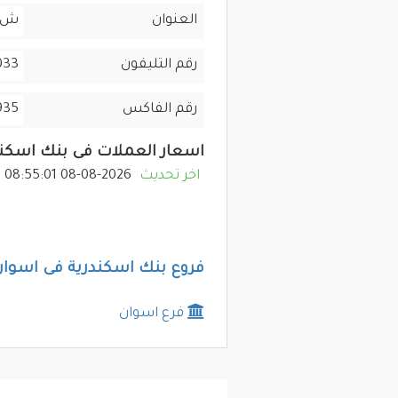
العنوان
ش ك
رقم التليفون
97-2317-656
رقم الفاكس
935
اسعار العملات فى بنك اسكند
اخر تحديث
2026-08-08 08:55:01
فروع بنك اسكندرية فى اسوان
فرع اسوان