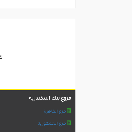
رق
فروع بنك اسكندرية
فرع القاهرة
فرع الجمهورية