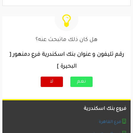
هل كان ذلك ماتبحث عنه؟
رقم تليفون و عنوان بنك اسكندرية فرع دمنهور [
البحيرة ]
نعم
لا
فروع بنك اسكندرية
فرع القاهرة