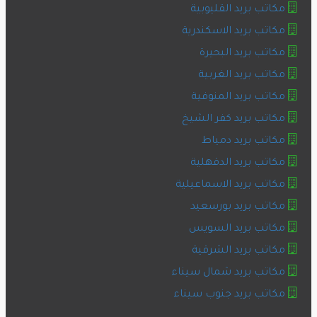
مكاتب بريد القليوبية
مكاتب بريد الاسكندرية
مكاتب بريد البحيرة
مكاتب بريد الغربية
مكاتب بريد المنوفية
مكاتب بريد كفر الشيخ
مكاتب بريد دمياط
مكاتب بريد الدقهلية
مكاتب بريد الاسماعيلية
مكاتب بريد بورسعيد
مكاتب بريد السويس
مكاتب بريد الشرقية
مكاتب بريد شمال سيناء
مكاتب بريد جنوب سيناء