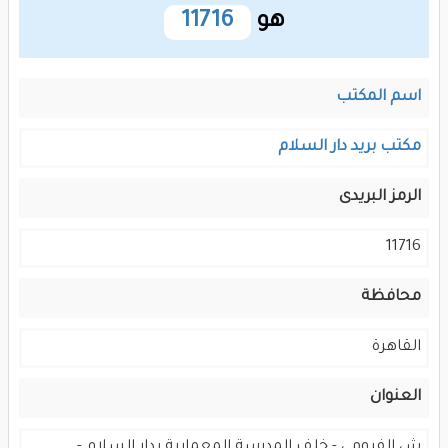
هو
11716
اسم المكتب
مكتب بريد دار السلام
الرمز البريدى
11716
محافظة
القاهرة
العنوان
ش الفيومى - خلف المدرسة المعمارية بدار السلام -