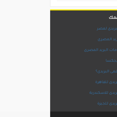
همك
لبريدى لمصر
ريد المصرى
ات البريد المصرى
يجكسا
مى البريدى؟
بريدى للقاهرة
بريدى للاسكندرية
بريدى للجيزة