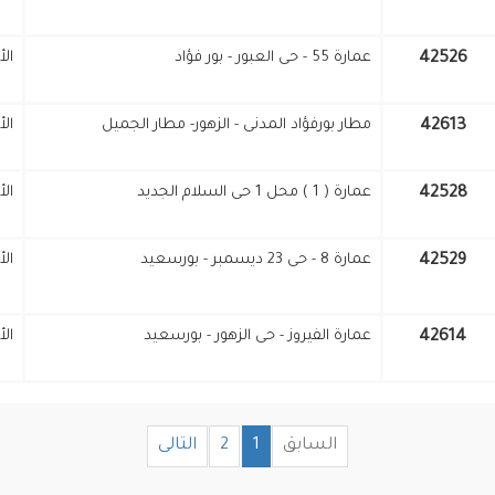
42526
عمارة 55 - حى العبور - بور فؤاد
ال
42613
مطار بورفؤاد المدنى - الزهور- مطار الجميل
ال
42528
عمارة ( 1 ) محل 1 حى السلام الجديد
ال
42529
عمارة 8 - حى 23 ديسمبر - بورسعيد
ال
42614
عمارة الفيروز - حى الزهور - بورسعيد
ال
السابق
1
2
التالى