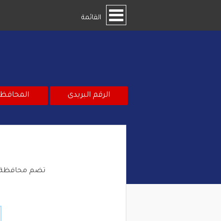
القائمة
الرقم البريدى
المحافظ
تضم محافظة بورسعيد ٣٨ مكتب بريد تعرف على الرمز ا