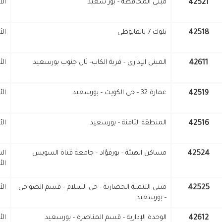
42521
مبنى المحافظة - بور سعيد
ال
42518
بلوك 7 بالقابوطى
ال
42611
المبنى الإدارى - قرية الكاب- ثان جنوب بورسعيد
ال
42519
عمارة 32 - حى الكويت - بورسعيد
ال
42516
المنطقة الثامنة - بورسعيد
ال
42524
مساكن الهيئة - بورفؤاد - جامعة قناة السويس
ال
الأ
42525
مبنى التنمية الحضارية - حى السلام - قسم الضواحى
ال
- بورسعيد
42612
الوحدة الإدارية - قسم المناصرة - بورسعيد
ال