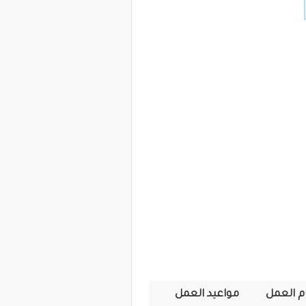
ام العمل
مواعيد العمل