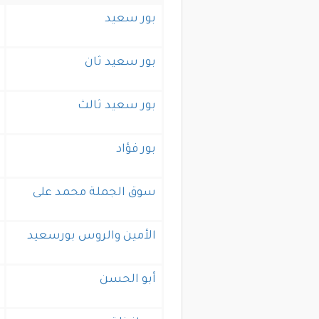
بور سعيد
بور سعيد ثان
بور سعيد ثالث
بور فؤاد
سوق الجملة محمد على
الأمين والروس بورسعيد
أبو الحسن