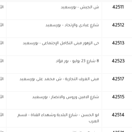
42511
ش الجيش - بورسعيد
ال
42512
شارع عبادى والإتحاد - بورسعيد
ال
42513
حى الزهور مبنى التكامل الإجتماعى - بورسعيد
ال
42523
8 شارع 23 يوليو - بور فؤاد
ال
42517
مبنى الغرف التجارية - ش محمد على بورسعيد
ال
42515
شارع الامين وروس والانصار - بورسعيد
ال
42514
ابو الحسن - شارع البلدية وشهداء القناة - قسم
ال
العرب