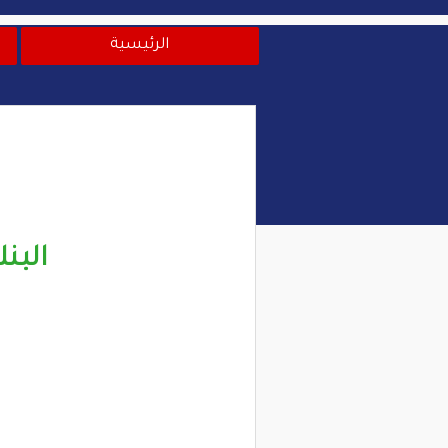
الرئيسية
البنك الت