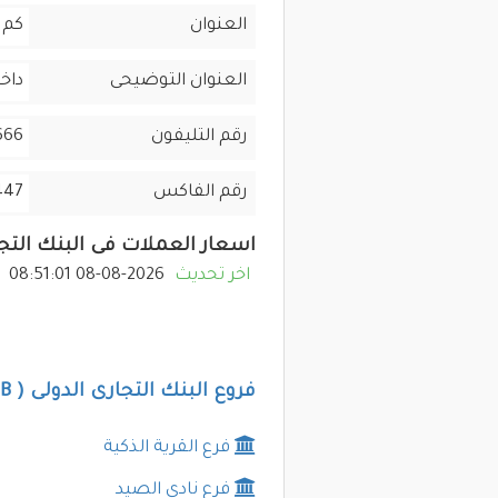
العنوان
كم 28 - طريق القاهرة اسكندرية الصحرا
العنوان التوضيحى
داخل
رقم التليفون
666
رقم الفاكس
447
اسعار العملات فى البنك التجارى ا
اخر تحديث
2026-08-08 08:51:01
فروع البنك التجارى الدولى ( CIB ) فى الجيزة
فرع القرية الذكية
فرع نادى الصيد