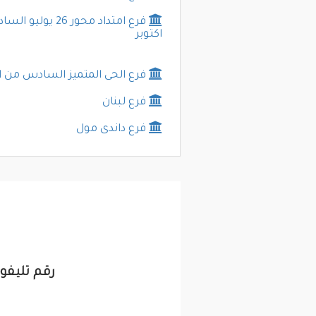
فرع امتداد محور 26 يو
اكتوبر
فرع الحى المتميز السادس من اك
فرع لبنان
فرع داندى مول
رقم تليفون و عنوان