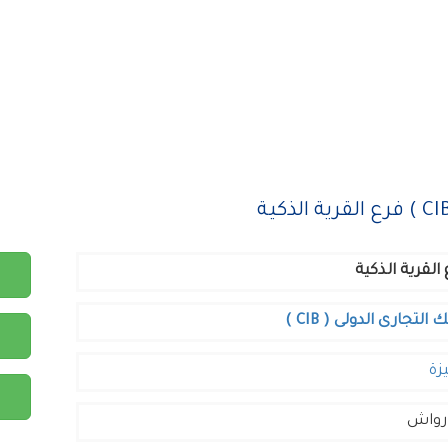
القرية الذكية
ك التجارى الدولى ( CIB )
زة
 رواش