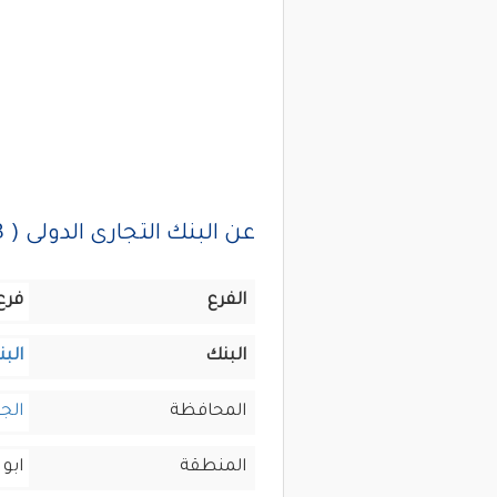
عن البنك التجارى الدولى ( CIB ) فرع القرية الذكية
الفرع
فرع 
البنك
البن
المحافظة
الجي
المنطقة
ابو