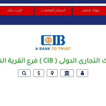
بنوك مصر
اسعار العملات
اقرب بنك
جارى الدولى ( CIB ) فرع القرية الذكية