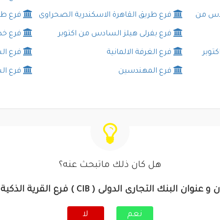
ليو السادس من
فرع طريق القاهرة الاسكندرية الصحراوى
فرع طر
فرع بفرلى هيلز السادس من اكتوبر
فرع خد
توبر
فرع الغرفة الالمانية
فرع ال
فرع المهندسين
فرع ال
هل كان ذلك ماتبحث عنه؟
 البنك التجارى الدولى ( CIB ) فرع القرية الذكية [ الجيزة ]
نعم
لا