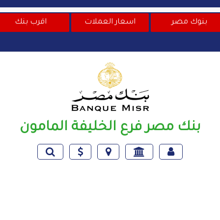
بنوك مصر
اسعار العملات
اقرب بنك
بنك مصر فرع الخليفة المامون