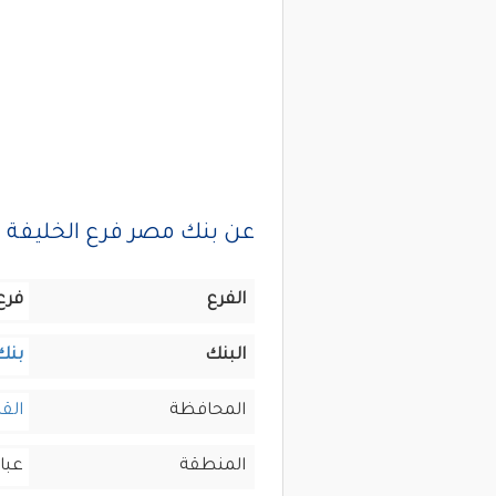
عن بنك مصر فرع الخليفة ا
الفرع
فرع
البنك
بنك
المحافظة
القا
المنطقة
عبا