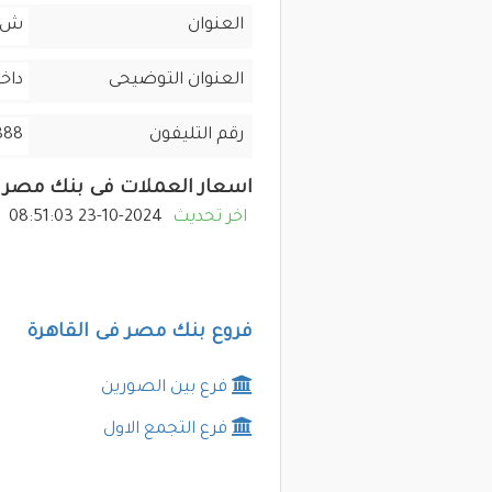
العنوان
ش ا
العنوان التوضيحى
داخ
رقم التليفون
888
اسعار العملات فى بنك مصر
اخر تحديث
2024-10-23 08:51:03
فروع بنك مصر فى القاهرة
فرع بين الصورين
فرع التجمع الاول