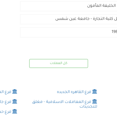
لخليفة المأمون
ل كلية التجارة - جامعة عين شمس
19
كل العملات
فرع القاهره الجديده
فرع ال
فرع المعاملات الاسلامية - مغلق
فرع جا
للتجديدات
فرع حدا