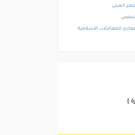
قصر العينى
لشمس
معادى للمعاملات الاسلامية
ة ]