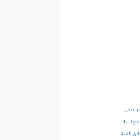
موسكى
مع البنات
ئق القبة