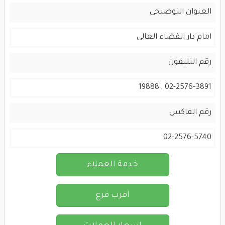
العنوان التوضيحى
امام دار القضاء العالى
رقم التليفون
02-2576-3891 , 19888
رقم الفاكس
02-2576-5740
خدمة العملاء
اقرب فرع