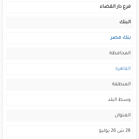
فرع دار القضاء
البنك
بنك مصر
المحافظة
القاهرة
المنطقة
وسط البلد
العنوان
28 ش 26 يوليو