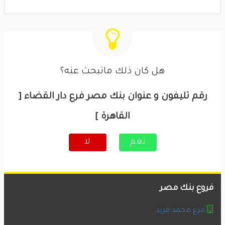
هل كان ذلك ماتبحث عنه؟
رقم تليفون و عنوان بنك مصر فرع دار القضاء [
القاهرة ]
نعم
لا
فروع بنك مصر
فرع محمد فريد