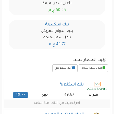
بأعلى سعر بقيمة
50.25 ج.م
بنك اسكندرية
يبيع الدولار الامريكي
باقل سعر بقيمة
49.77 ج.م
ترتيب الاسعار حسب
اعلى سعر شراء
أقل سعر بيع
بنك اسكندرية
49.77
49.67
شراء
بيع
اخر تحديث فى البنك :
منذ ساعه