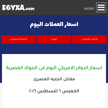
القائمة
اسعار العملات اليوم
الدولار الامريكى
اليورو
الجنيه الاسترلينى
اسعار الدولار الامريكي اليوم فى البنوك المصرية
مقابل الجنيه المصرى
الخميس ٦ اغسطس ٢٠٢٦