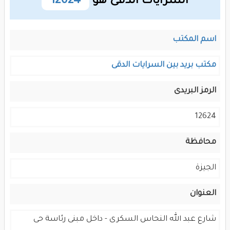
السرايات الدقى هو
12624
اسم المكتب
مكتب بريد بين السرايات الدقى
الرمز البريدى
12624
محافظة
الجيزة
العنوان
شارع عبد الله النحاس السكرى - داخل مبنى رئاسة حى