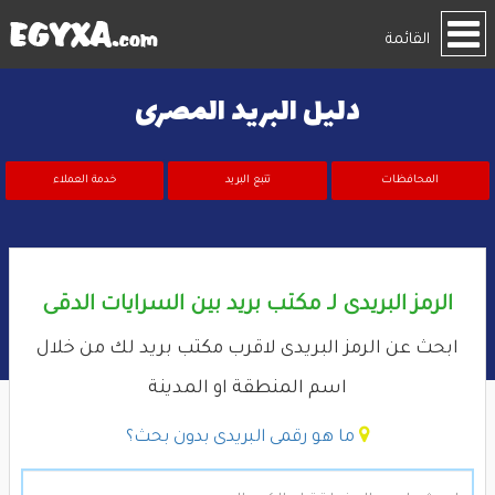
القائمة
دليل البريد المصرى
المحافظات
تتبع البريد
خدمة العملاء
الرمز البريدى لـ مكتب بريد بين السرايات الدقى
ابحث عن الرمز البريدى لاقرب مكتب بريد لك من خلال
اسم المنطقة او المدينة
ما هو رقمى البريدى بدون بحث؟