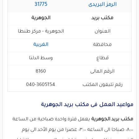
الرمز البريدى
31775
مكتب بريد
الجوهرية
العنوان
الجوهرية - مركز طنطا
محافظة
الغربية
قطاع
وسط الدلتا
الرقم المالى
8160
رقم تليفون المكتب
040-3605154
مواعيد العمل فى مكتب بريد الجوهرية
مكتب بريد الجوهرية
يعمل فترة واحدة صباحية من الساعة
٠٨:٠٠ صباحا الى الساعه ٠٣:٠٠ عصرا من يوم الأحد الى يوم