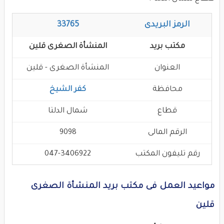
الرمز البريدى
33765
مكتب بريد
المنشأة الصغرى قلين
العنوان
المنشأة الصغرى - قلين
محافظة
كفر الشيخ
قطاع
شمال الدلتا
الرقم المالى
9098
رقم تليفون المكتب
047-3406922
مواعيد العمل فى مكتب بريد المنشأة الصغرى
قلين