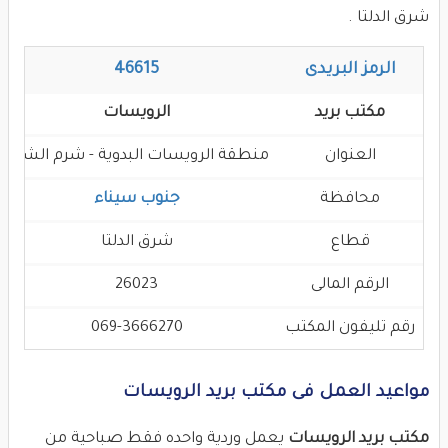
شرق الدلتا .
الرمز البريدى
46615
مكتب بريد
الرويسات
العنوان
منطقة الرويسات البدوية - شرم الشيخ
محافظة
جنوب سيناء
قطاع
شرق الدلتا
الرقم المالى
26023
رقم تليفون المكتب
069-3666270
مواعيد العمل فى مكتب بريد الرويسات
مكتب بريد الرويسات
يعمل وردية واحده فقط صباحية من