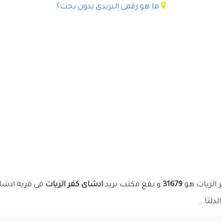
ما هو رقمى البريدى بدون بحث؟
ر الزيات هو
31679
و يقع مكتب بريد
ادشاى كفر الزيات
فى قرية ادشا
لتا .