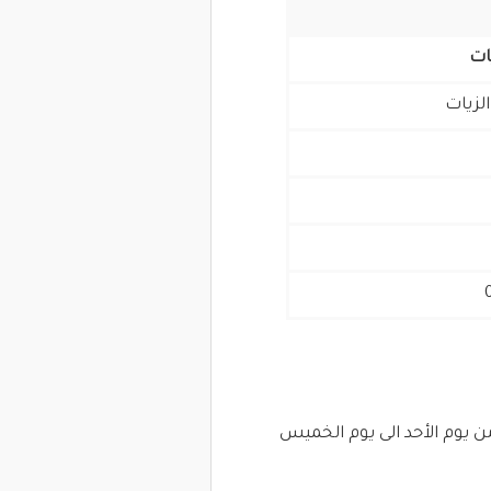
ات
الزيات
ة من الساعة ٠٨:٠٠ صباحا الى الساعه ٠٣:٠٠ عصرا من يوم الأحد الى يوم الخميس