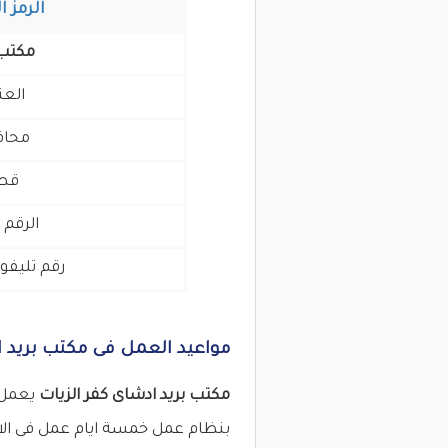
الرمز ا
مكتب 
العن
محا
قط
الرقم 
رقم تليفو
مواعيد العمل فى مكتب بريد ا
مكتب بريد ادشاى كفر الزيات
بنظام عمل خمسة ايام عمل فى الاس