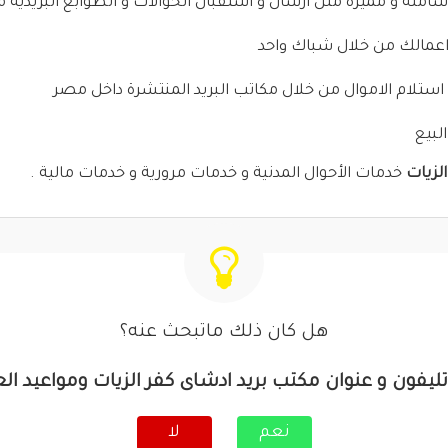
شامله و مميزة مثل ارسال و استقبال الحوالات و الطوابع البريدية 
اعمالك من خلال شباك واحد
استلام الاموال من خلال مكاتب البريد المنتشرة داخل مصر
لبيع
لزيات
خدمات الأحوال المدنية و خدمات مرورية و خدمات مالية .
هل كان ذلك ماتبحث عنه؟
ليفون و عنوان مكتب بريد ادشاى كفر الزيات ومواعيد ا
نعم
لا