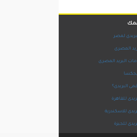
همك
لبريدى لمصر
ريد المصرى
ات البريد المصرى
يجكسا
مى البريدى؟
بريدى للقاهرة
بريدى للاسكندرية
بريدى للجيزة