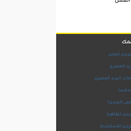
 العمل
همك
لبريدى لمصر
ريد المصرى
ات البريد المصرى
يجكسا
مى البريدى؟
بريدى للقاهرة
بريدى للاسكندرية