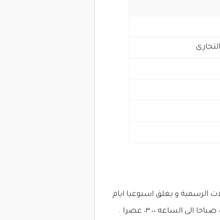
لتجارى
ت الرسمية و يغلق اسبوعيا ايام