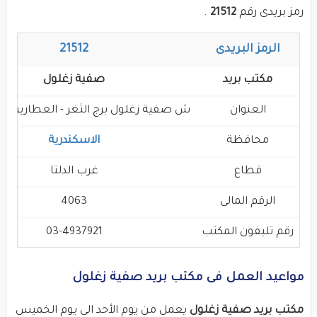
رمز بريدى رقم
21512
.
الرمز البريدى
21512
مكتب بريد
صفية زغلول
العنوان
ش صفية زغلول برج الثغر - العطارين - 
محافظة
الاسكندرية
قطاع
غرب الدلتا
الرقم المالى
4063
رقم تليفون المكتب
03-4937921
مواعيد العمل فى مكتب بريد صفية زغلول
مكتب بريد صفية زغلول
يعمل من يوم الأحد الى يوم الخميس