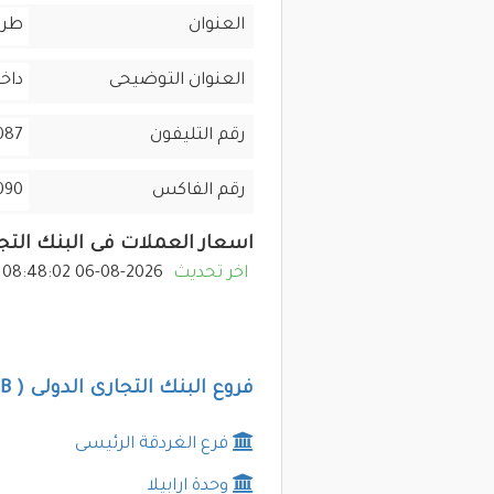
العنوان
طري
العنوان التوضيحى
داخل
رقم التليفون
065-3615-088
رقم الفاكس
090
اسعار العملات فى البنك التجارى ا
اخر تحديث
2026-08-06 08:48:02
فروع البنك التجارى الدولى ( CIB ) فى الغردقة
فرع الغردقة الرئيسى
وحدة ارابيلا