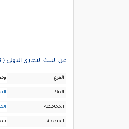
عن البنك التجارى الدولى ( CIB ) وحدة ارابيلا
الفرع
وحدة
البنك
البن
المحافظة
الغ
المنطقة
سقا