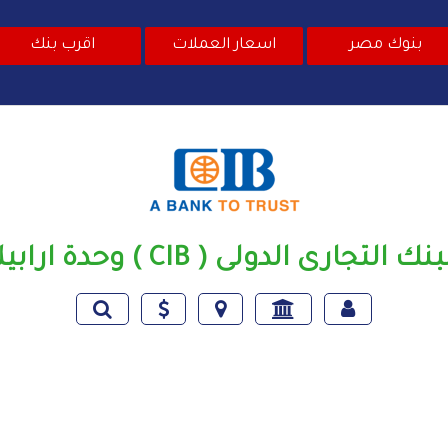
بنوك مصر
اسعار العملات
اقرب بنك
نك التجارى الدولى ( CIB ) وحدة ارابيلا