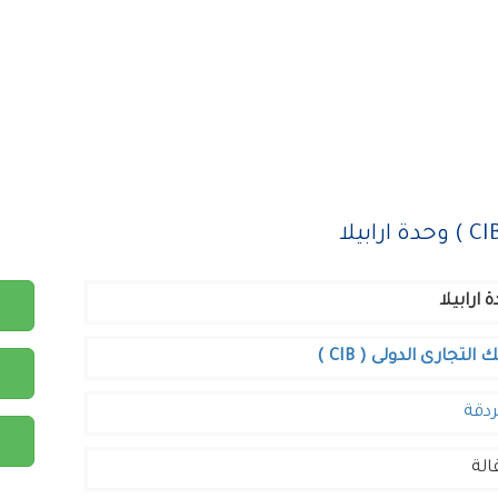
 ارابيلا
ك التجارى الدولى ( CIB )
ردقة
لة