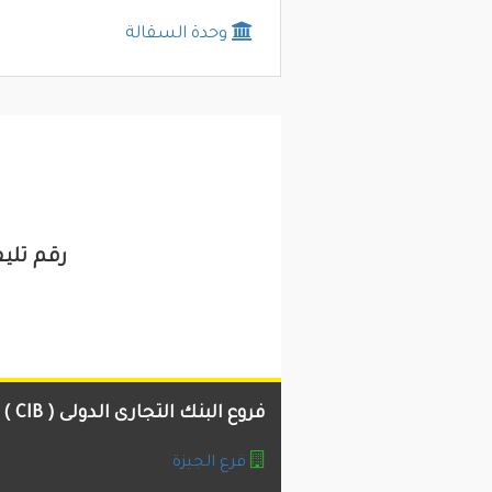
وحدة السقالة
رقم تليفون و 
فروع البنك التجارى الدولى ( CIB )
فرع الجيزة