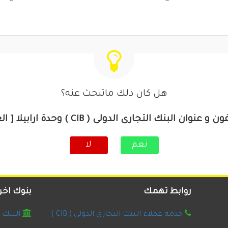
هل كان ذلك ماتبحث عنه؟
عنوان البنك التجارى الدولى ( CIB ) وحدة ارابيلا [ الغردقة ]
نعم
لا
روابط تهمك
بنوك اخر
خدمة عملاء البنك التجارى الدولى ( CIB )
البنك ال