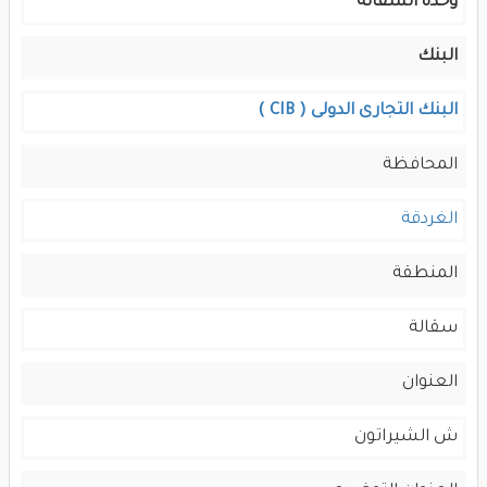
وحدة السقالة
البنك
البنك التجارى الدولى ( CIB )
المحافظة
الغردقة
المنطقة
سقالة
العنوان
ش الشيراتون