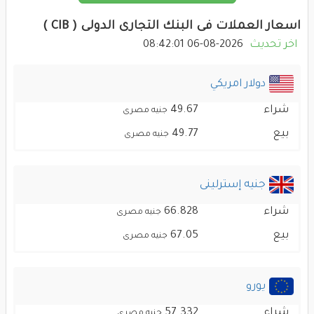
اسعار العملات فى البنك التجارى الدولى ( CIB )
اخر تحديث
2026-08-06 08:42:01
دولار امريكي
شراء
49.67
جنيه مصرى
بيع
49.77
جنيه مصرى
جنيه إسترلينى
شراء
66.828
جنيه مصرى
بيع
67.05
جنيه مصرى
يورو
شراء
57.332
جنيه مصرى