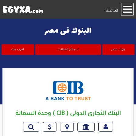
القائمة
البنوك فى مصر
بنوك مصر
اسعار العملات
اقرب بنك
البنك التجارى الدولى ( CIB ) وحدة السقالة