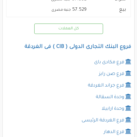
بيع
57.529
جنيه مصرى
كل العملات
فروع البنك التجارى الدولى ( CIB ) فى الغردقة
فرع مكادى باى
فرع صن رايز
فرع جراند الغردقة
وحدة السقالة
وحدة ارابيلا
فرع الغردقة الرئيسى
فرع الدهار