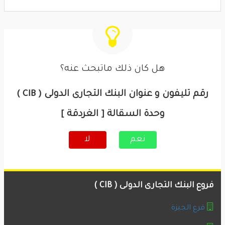
هل كان ذلك ماتبحث عنه؟
رقم تليفون و عنوان البنك التجارى الدولى ( CIB )
وحدة السقالة [ الغردقة ]
نعم
لا
فروع البنك التجارى الدولى ( CIB )
فرع الجيزة