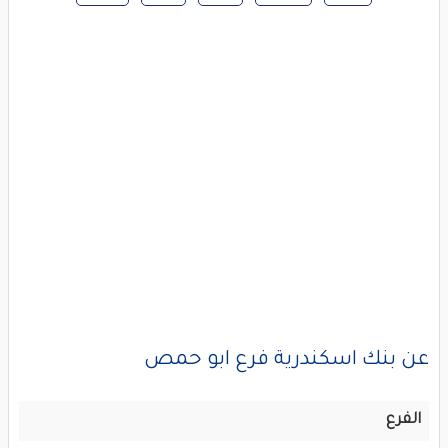
عن بنك اسكندرية فرع ابو حمص
الفرع