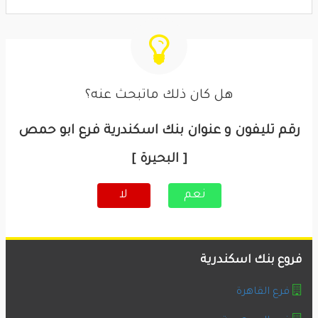
هل كان ذلك ماتبحث عنه؟
رقم تليفون و عنوان بنك اسكندرية فرع ابو حمص
[ البحيرة ]
نعم
لا
فروع بنك اسكندرية
فرع القاهرة