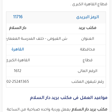
قطاع القاهرة الكبرى .
الرمز البريدى
11716
مكتب بريد
دار السلام
العنوان
ش الفيومى - خلف المدرسة المعمارية بدار
محافظة
القاهرة
قطاع
القاهرة الكبرى
الرقم المالى
1612
رقم تليفون المكتب
02-25241365
مواعيد العمل فى مكتب بريد دار السلام
مكتب بريد دار السلام
يعمل وردية واحده صباحية من الساعة