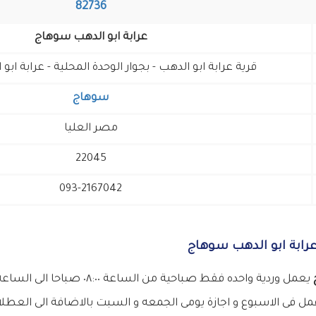
82736
عرابة ابو الدهب سوهاج
قرية عرابة ابو الدهب - بجوار الوحدة المحلية - عرابة اب
سوهاج
مصر العليا
22045
093-2167042
رابة ابو الدهب سوهاج
ج
فى الاسبوع و اجازة يومى الجمعه و السبت بالاضافة الى العطلا